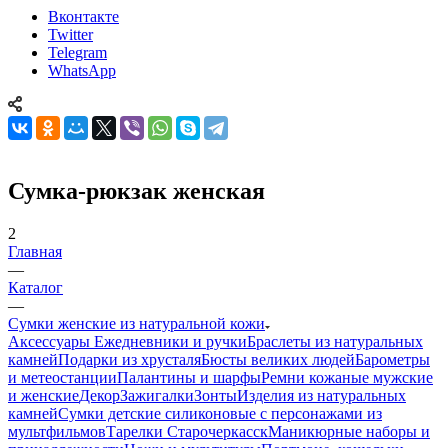
Вконтакте
Twitter
Telegram
WhatsApp
Сумка-рюкзак женская
2
Главная
—
Каталог
—
Сумки женские из натуральной кожи
Аксессуары
Ежедневники и ручки
Браслеты из натуральных
камней
Подарки из хрусталя
Бюсты великих людей
Барометры
и метеостанции
Палантины и шарфы
Ремни кожаные мужские
и женские
Декор
Зажигалки
Зонты
Изделия из натуральных
камней
Сумки детские силиконовые с персонажами из
мультфильмов
Тарелки Старочеркасск
Маникюрные наборы и