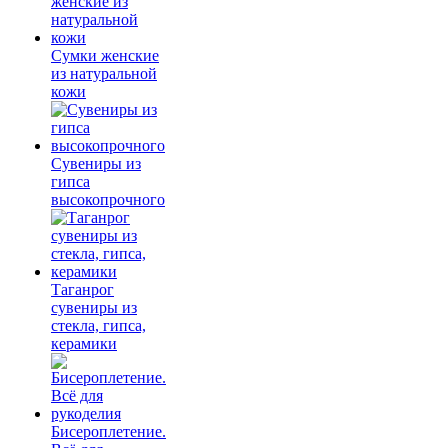
Сумки женские
из натуральной
кожи
Сувениры из
гипса
высокопрочного
Таганрог
сувениры из
стекла, гипса,
керамики
Бисероплетение.