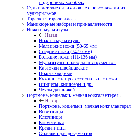
подарочных коробках
Сумки детские силиконовые с персонажами из
мультфильмов
Тарелки Старочеркасск
Маникюрные наборы и принадлежности
Ножи и мультитулы
Назад
Ножи и мультитулы
Маленькие ножи (58-65 мм)
Средние ножи (74-95 мм)
Большие ножи (111-136 мм)
Мультитулы и наборы инструментов
Карточки швейцарские
Ножи складные
Кухонные и профессиональные ножи
Пинцеты, книпсеры и др.
Чехлы для ножей
Портмоне, кошельки, мелкая кожгалантерея
Назад
Портмоне, кошельки, мелкая кожгалантерея
Визитницы
Ключницы
Косметички
Кредитницы
Обложки для документов