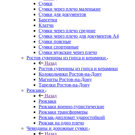
Сумки
Сумки через плечо маленькие
Сумки для документов
Барсетки
Клатчи
Сумки через плечо средние
Сумки через плечо для документов А4
Сумки поясные
Сумки спортивные
Сумки мужские через плечо
Ростов сувениры из гипса и керамики
Назад
Ростов сувениры из гипса и керамики
Колокольчики Ростов-на-Дону
Магниты Ростов-на-Дону
Тарелки Ростов-на-Дону
Рюкзаки
Назад
Рюкзаки
Рюкзаки военно-туристические
Рюкзаки трансформеры
Рюкзак-дипломат ударостойкий
Рюкзак на одно плечо
Чемоданы и дорожные сумки
Назад