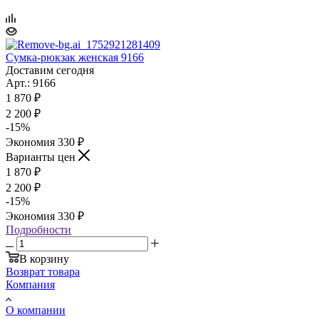
Сумка-рюкзак женская 9166
Доставим сегодня
Арт.: 9166
1 870
₽
2 200
₽
-
15
%
Экономия
330
₽
Варианты цен
1 870
₽
2 200
₽
-
15
%
Экономия
330
₽
Подробности
В корзину
Возврат товара
Компания
О компании