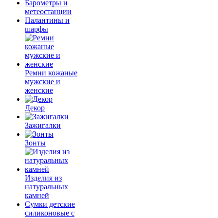
Барометры и
метеостанции
Палантины и
шарфы
Ремни кожаные
мужские и
женские
Декор
Зажигалки
Зонты
Изделия из
натуральных
камней
Сумки детские
силиконовые с