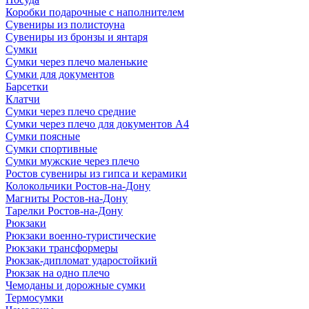
Коробки подарочные с наполнителем
Сувениры из полистоуна
Сувениры из бронзы и янтаря
Сумки
Сумки через плечо маленькие
Сумки для документов
Барсетки
Клатчи
Сумки через плечо средние
Сумки через плечо для документов А4
Сумки поясные
Сумки спортивные
Сумки мужские через плечо
Ростов сувениры из гипса и керамики
Колокольчики Ростов-на-Дону
Магниты Ростов-на-Дону
Тарелки Ростов-на-Дону
Рюкзаки
Рюкзаки военно-туристические
Рюкзаки трансформеры
Рюкзак-дипломат ударостойкий
Рюкзак на одно плечо
Чемоданы и дорожные сумки
Термосумки