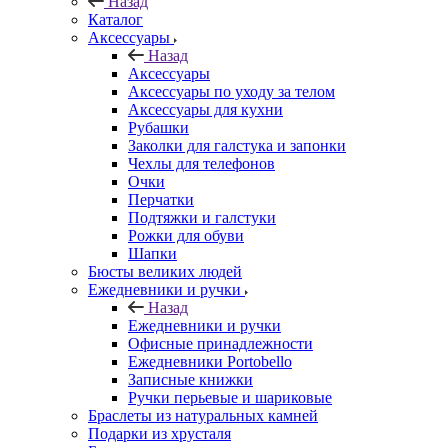
Назад
Каталог
Аксессуары
Назад
Аксессуары
Аксессуары по уходу за телом
Аксессуары для кухни
Рубашки
Заколки для галстука и запонки
Чехлы для телефонов
Очки
Перчатки
Подтяжки и галстуки
Рожки для обуви
Шапки
Бюсты великих людей
Ежедневники и ручки
Назад
Ежедневники и ручки
Офисные принадлежности
Ежедневники Portobello
Записные книжки
Ручки перьевые и шариковые
Браслеты из натуральных камней
Подарки из хрусталя