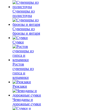
Сувениры из
полистоуна
Сувениры из
бронзы и янтаря
Сумки
Ростов
сувениры из
гипса и
керамики
Рюкзаки
Чемоданы и
дорожные сумки