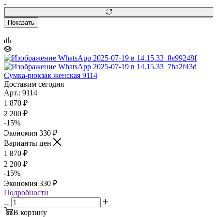
Показать
Сумка-рюкзак женская 9114
Доставим сегодня
Арт.: 9114
1 870
₽
2 200
₽
-
15
%
Экономия
330
₽
Варианты цен
1 870
₽
2 200
₽
-
15
%
Экономия
330
₽
Подробности
В корзину