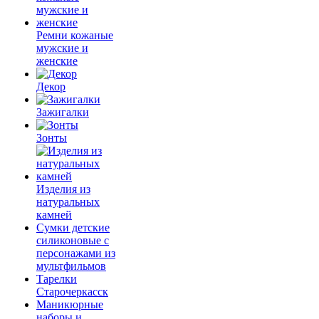
Ремни кожаные
мужские и
женские
Декор
Зажигалки
Зонты
Изделия из
натуральных
камней
Сумки детские
силиконовые с
персонажами из
мультфильмов
Тарелки
Старочеркасск
Маникюрные
наборы и