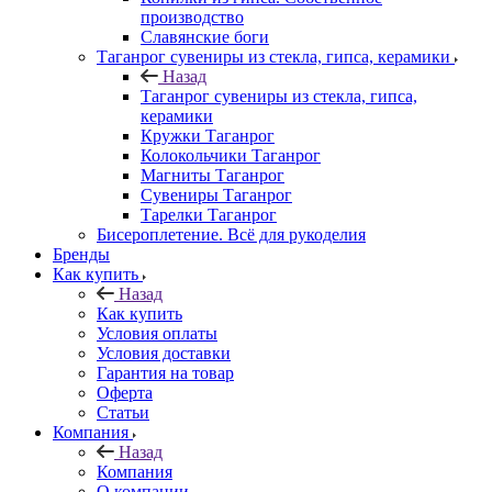
производство
Славянские боги
Таганрог сувениры из стекла, гипса, керамики
Назад
Таганрог сувениры из стекла, гипса,
керамики
Кружки Таганрог
Колокольчики Таганрог
Магниты Таганрог
Сувениры Таганрог
Тарелки Таганрог
Бисероплетение. Всё для рукоделия
Бренды
Как купить
Назад
Как купить
Условия оплаты
Условия доставки
Гарантия на товар
Оферта
Статьи
Компания
Назад
Компания
О компании