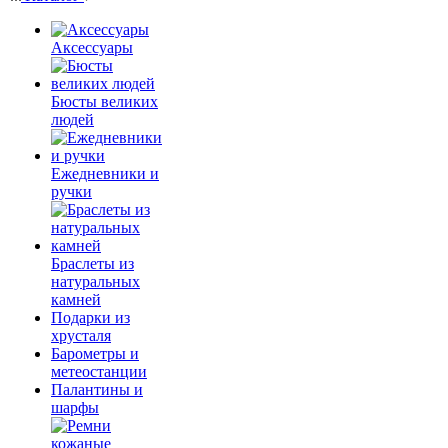
Аксессуары
Бюсты великих
людей
Ежедневники и
ручки
Браслеты из
натуральных
камней
Подарки из
хрусталя
Барометры и
метеостанции
Палантины и
шарфы