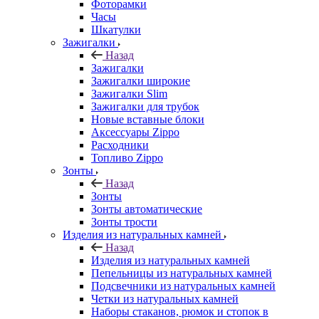
Фоторамки
Часы
Шкатулки
Зажигалки
Назад
Зажигалки
Зажигалки широкие
Зажигалки Slim
Зажигалки для трубок
Новые вставные блоки
Аксессуары Zippo
Расходники
Топливо Zippo
Зонты
Назад
Зонты
Зонты автоматические
Зонты трости
Изделия из натуральных камней
Назад
Изделия из натуральных камней
Пепельницы из натуральных камней
Подсвечники из натуральных камней
Четки из натуральных камней
Наборы стаканов, рюмок и стопок в