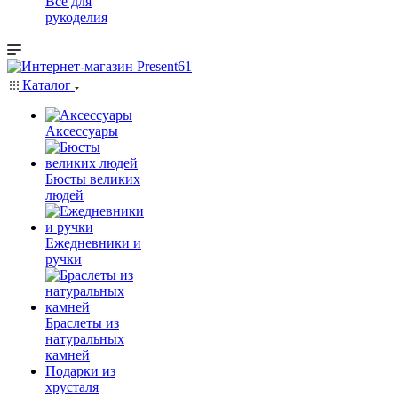
Всё для
рукоделия
Каталог
Аксессуары
Бюсты великих
людей
Ежедневники и
ручки
Браслеты из
натуральных
камней
Подарки из
хрусталя