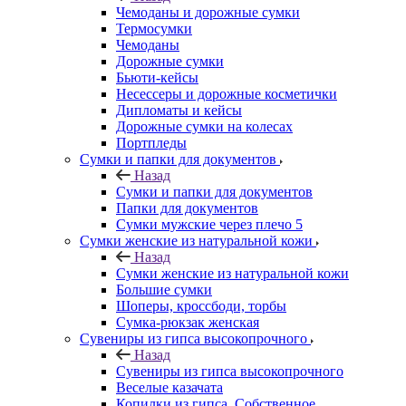
Чемоданы и дорожные сумки
Термосумки
Чемоданы
Дорожные сумки
Бьюти-кейсы
Несессеры и дорожные косметички
Дипломаты и кейсы
Дорожные сумки на колесах
Портпледы
Сумки и папки для документов
Назад
Сумки и папки для документов
Папки для документов
Сумки мужские через плечо 5
Сумки женские из натуральной кожи
Назад
Сумки женские из натуральной кожи
Большие сумки
Шоперы, кроссбоди, торбы
Сумка-рюкзак женская
Сувениры из гипса высокопрочного
Назад
Сувениры из гипса высокопрочного
Веселые казачата
Копилки из гипса. Собственное