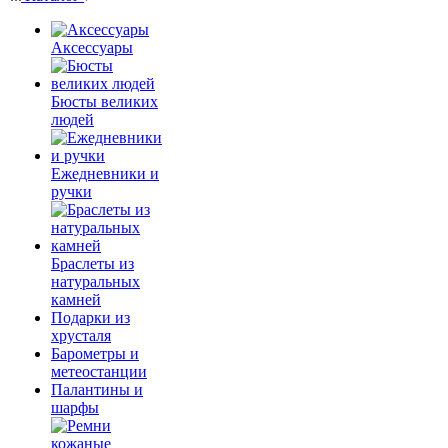
Аксессуары
Бюсты великих
людей
Ежедневники и
ручки
Браслеты из
натуральных
камней
Подарки из
хрусталя
Барометры и
метеостанции
Палантины и
шарфы