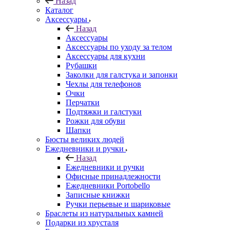
Назад
Каталог
Аксессуары
Назад
Аксессуары
Аксессуары по уходу за телом
Аксессуары для кухни
Рубашки
Заколки для галстука и запонки
Чехлы для телефонов
Очки
Перчатки
Подтяжки и галстуки
Рожки для обуви
Шапки
Бюсты великих людей
Ежедневники и ручки
Назад
Ежедневники и ручки
Офисные принадлежности
Ежедневники Portobello
Записные книжки
Ручки перьевые и шариковые
Браслеты из натуральных камней
Подарки из хрусталя