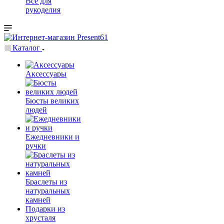
Всё для
рукоделия
Каталог
Аксессуары
Бюсты великих
людей
Ежедневники и
ручки
Браслеты из
натуральных
камней
Подарки из
хрусталя