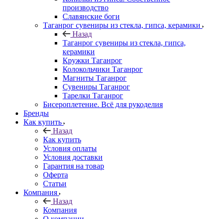
производство
Славянские боги
Таганрог сувениры из стекла, гипса, керамики
Назад
Таганрог сувениры из стекла, гипса,
керамики
Кружки Таганрог
Колокольчики Таганрог
Магниты Таганрог
Сувениры Таганрог
Тарелки Таганрог
Бисероплетение. Всё для рукоделия
Бренды
Как купить
Назад
Как купить
Условия оплаты
Условия доставки
Гарантия на товар
Оферта
Статьи
Компания
Назад
Компания
О компании