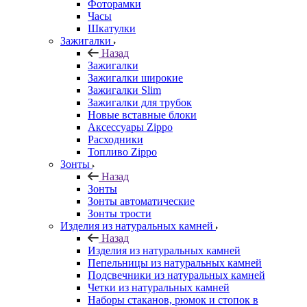
Фоторамки
Часы
Шкатулки
Зажигалки
Назад
Зажигалки
Зажигалки широкие
Зажигалки Slim
Зажигалки для трубок
Новые вставные блоки
Аксессуары Zippo
Расходники
Топливо Zippo
Зонты
Назад
Зонты
Зонты автоматические
Зонты трости
Изделия из натуральных камней
Назад
Изделия из натуральных камней
Пепельницы из натуральных камней
Подсвечники из натуральных камней
Четки из натуральных камней
Наборы стаканов, рюмок и стопок в