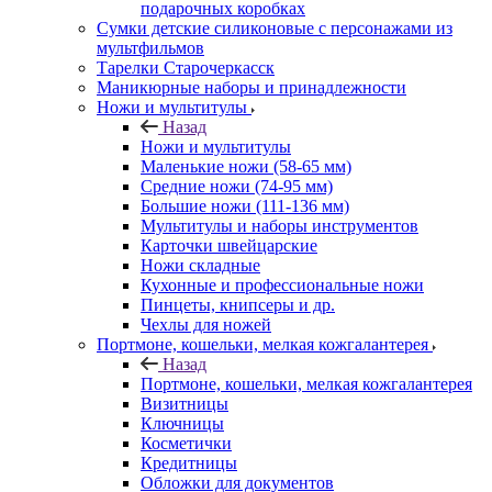
подарочных коробках
Сумки детские силиконовые с персонажами из
мультфильмов
Тарелки Старочеркасск
Маникюрные наборы и принадлежности
Ножи и мультитулы
Назад
Ножи и мультитулы
Маленькие ножи (58-65 мм)
Средние ножи (74-95 мм)
Большие ножи (111-136 мм)
Мультитулы и наборы инструментов
Карточки швейцарские
Ножи складные
Кухонные и профессиональные ножи
Пинцеты, книпсеры и др.
Чехлы для ножей
Портмоне, кошельки, мелкая кожгалантерея
Назад
Портмоне, кошельки, мелкая кожгалантерея
Визитницы
Ключницы
Косметички
Кредитницы
Обложки для документов