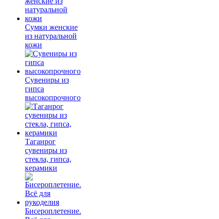
Сумки женские
из натуральной
кожи
Сувениры из
гипса
высокопрочного
Таганрог
сувениры из
стекла, гипса,
керамики
Бисероплетение.