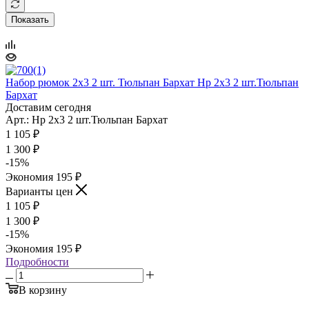
Показать
Набор рюмок 2х3 2 шт. Тюльпан Бархат Нр 2х3 2 шт.Тюльпан
Бархат
Доставим сегодня
Арт.: Нр 2х3 2 шт.Тюльпан Бархат
1 105
₽
1 300
₽
-
15
%
Экономия
195
₽
Варианты цен
1 105
₽
1 300
₽
-
15
%
Экономия
195
₽
Подробности
В корзину