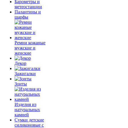
Барометры и
метеостанции
Палантины и
шарфы
Ремни кожаные
мужские и
женские
Декор
Зажигалки
Зонты
Изделия из
натуральных
камней
Сумки детские
силиконовые с