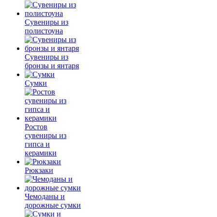
Сувениры из
полистоуна
Сувениры из
бронзы и янтаря
Сумки
Ростов
сувениры из
гипса и
керамики
Рюкзаки
Чемоданы и
дорожные сумки