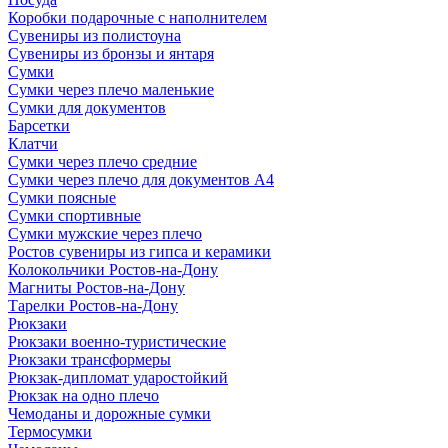
Коробки подарочные с наполнителем
Сувениры из полистоуна
Сувениры из бронзы и янтаря
Сумки
Сумки через плечо маленькие
Сумки для документов
Барсетки
Клатчи
Сумки через плечо средние
Сумки через плечо для документов А4
Сумки поясные
Сумки спортивные
Сумки мужские через плечо
Ростов сувениры из гипса и керамики
Колокольчики Ростов-на-Дону
Магниты Ростов-на-Дону
Тарелки Ростов-на-Дону
Рюкзаки
Рюкзаки военно-туристические
Рюкзаки трансформеры
Рюкзак-дипломат ударостойкий
Рюкзак на одно плечо
Чемоданы и дорожные сумки
Термосумки