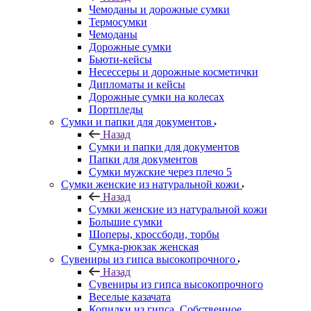
Чемоданы и дорожные сумки
Термосумки
Чемоданы
Дорожные сумки
Бьюти-кейсы
Несессеры и дорожные косметички
Дипломаты и кейсы
Дорожные сумки на колесах
Портпледы
Сумки и папки для документов
Назад
Сумки и папки для документов
Папки для документов
Сумки мужские через плечо 5
Сумки женские из натуральной кожи
Назад
Сумки женские из натуральной кожи
Большие сумки
Шоперы, кроссбоди, торбы
Сумка-рюкзак женская
Сувениры из гипса высокопрочного
Назад
Сувениры из гипса высокопрочного
Веселые казачата
Копилки из гипса. Собственное