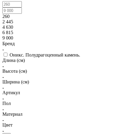
260
2 445
4 630
6 815
9 000
Бренд
Оникс. Полудрагоценный камень.
Длина (см)
Высота (см)
Ширина (см)
Артикул
Пол
Материал
Цвет