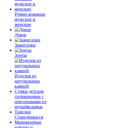
Ремни кожаные
мужские и
женские
Декор
Зажигалки
Зонты
Изделия из
натуральных
камней
Сумки детские
силиконовые с
персонажами из
мультфильмов
Тарелки
Старочеркасск
Маникюрные
наборы и