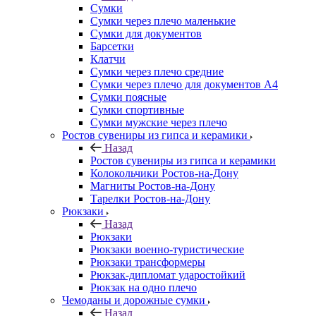
Сумки
Сумки через плечо маленькие
Сумки для документов
Барсетки
Клатчи
Сумки через плечо средние
Сумки через плечо для документов А4
Сумки поясные
Сумки спортивные
Сумки мужские через плечо
Ростов сувениры из гипса и керамики
Назад
Ростов сувениры из гипса и керамики
Колокольчики Ростов-на-Дону
Магниты Ростов-на-Дону
Тарелки Ростов-на-Дону
Рюкзаки
Назад
Рюкзаки
Рюкзаки военно-туристические
Рюкзаки трансформеры
Рюкзак-дипломат ударостойкий
Рюкзак на одно плечо
Чемоданы и дорожные сумки
Назад