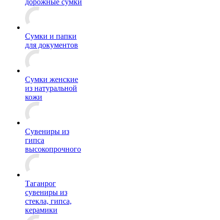
дорожные сумки
Сумки и папки
для документов
Сумки женские
из натуральной
кожи
Сувениры из
гипса
высокопрочного
Таганрог
сувениры из
стекла, гипса,
керамики