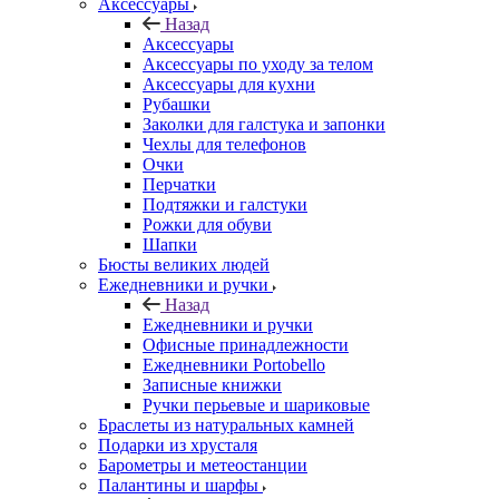
Аксессуары
Назад
Аксессуары
Аксессуары по уходу за телом
Аксессуары для кухни
Рубашки
Заколки для галстука и запонки
Чехлы для телефонов
Очки
Перчатки
Подтяжки и галстуки
Рожки для обуви
Шапки
Бюсты великих людей
Ежедневники и ручки
Назад
Ежедневники и ручки
Офисные принадлежности
Ежедневники Portobello
Записные книжки
Ручки перьевые и шариковые
Браслеты из натуральных камней
Подарки из хрусталя
Барометры и метеостанции
Палантины и шарфы