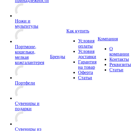
принадлежности
Ножи и
мультитулы
Как купить
Компания
Условия
оплаты
Портмоне,
О
Условия
кошельки,
компании
Бренды
доставки
мелкая
Контакты
Гарантия
кожгалантерея
Реквизиты
на товар
Статьи
Оферта
Статьи
Портфели
Сувениры и
подарки
Сувениры из