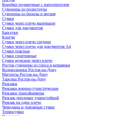
Коробки подарочные с наполнителем
Сувениры из полистоуна
Сувениры из бронзы и янтаря
Сумки
Сумки через плечо маленькие
Сумки для документов
Барсетки
Клатчи
Сумки через плечо средние
Сумки через плечо для документов А4
Сумки поясные
Сумки спортивные
Сумки мужские через плечо
Ростов сувениры из гипса и керамики
Колокольчики Ростов-на-Дону
Магниты Ростов-на-Дону
Тарелки Ростов-на-Дону
Рюкзаки
Рюкзаки военно-туристические
Рюкзаки трансформеры
Рюкзак-дипломат ударостойкий
Рюкзак на одно плечо
Чемоданы и дорожные сумки
Термосумки