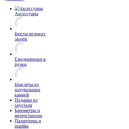
Аксессуары
Бюсты великих
людей
Ежедневники и
ручки
Браслеты из
натуральных
камней
Подарки из
хрусталя
Барометры и
метеостанции
Палантины и
шарфы