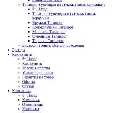
Таганрог сувениры из стекла, гипса, керамики
Назад
Таганрог сувениры из стекла, гипса,
керамики
Кружки Таганрог
Колокольчики Таганрог
Магниты Таганрог
Сувениры Таганрог
Тарелки Таганрог
Бисероплетение. Всё для рукоделия
Бренды
Как купить
Назад
Как купить
Условия оплаты
Условия доставки
Гарантия на товар
Оферта
Статьи
Компания
Назад
Компания
О компании
Контакты