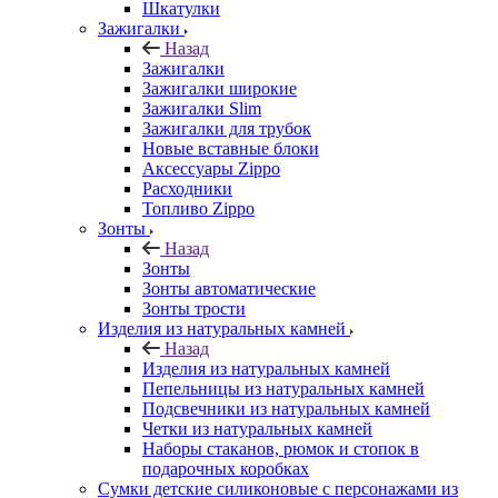
Шкатулки
Зажигалки
Назад
Зажигалки
Зажигалки широкие
Зажигалки Slim
Зажигалки для трубок
Новые вставные блоки
Аксессуары Zippo
Расходники
Топливо Zippo
Зонты
Назад
Зонты
Зонты автоматические
Зонты трости
Изделия из натуральных камней
Назад
Изделия из натуральных камней
Пепельницы из натуральных камней
Подсвечники из натуральных камней
Четки из натуральных камней
Наборы стаканов, рюмок и стопок в
подарочных коробках
Сумки детские силиконовые с персонажами из