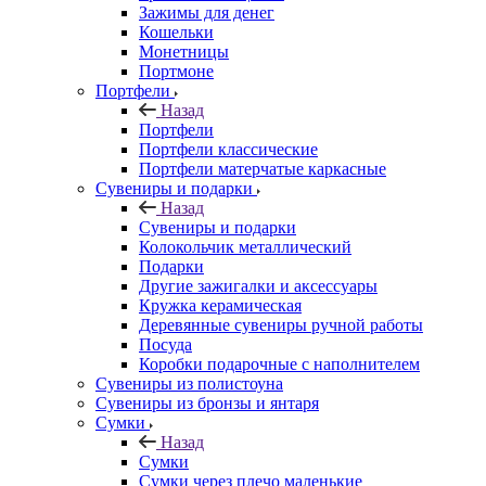
Зажимы для денег
Кошельки
Монетницы
Портмоне
Портфели
Назад
Портфели
Портфели классические
Портфели матерчатые каркасные
Сувениры и подарки
Назад
Сувениры и подарки
Колокольчик металлический
Подарки
Другие зажигалки и аксессуары
Кружка керамическая
Деревянные сувениры ручной работы
Посуда
Коробки подарочные с наполнителем
Сувениры из полистоуна
Сувениры из бронзы и янтаря
Сумки
Назад
Сумки
Сумки через плечо маленькие