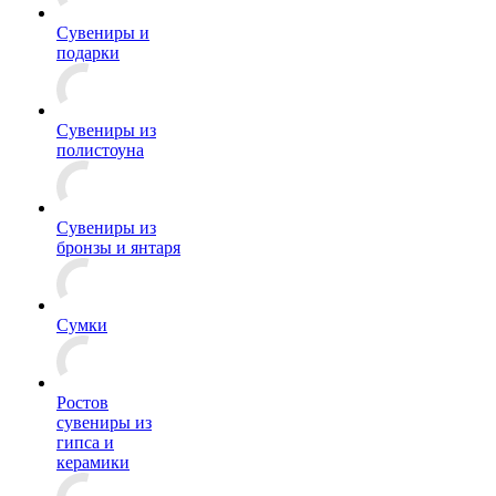
Сувениры и
подарки
Сувениры из
полистоуна
Сувениры из
бронзы и янтаря
Сумки
Ростов
сувениры из
гипса и
керамики