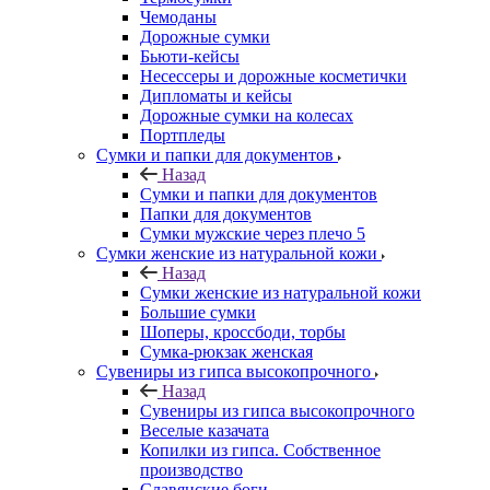
Чемоданы
Дорожные сумки
Бьюти-кейсы
Несессеры и дорожные косметички
Дипломаты и кейсы
Дорожные сумки на колесах
Портпледы
Сумки и папки для документов
Назад
Сумки и папки для документов
Папки для документов
Сумки мужские через плечо 5
Сумки женские из натуральной кожи
Назад
Сумки женские из натуральной кожи
Большие сумки
Шоперы, кроссбоди, торбы
Сумка-рюкзак женская
Сувениры из гипса высокопрочного
Назад
Сувениры из гипса высокопрочного
Веселые казачата
Копилки из гипса. Собственное
производство
Славянские боги