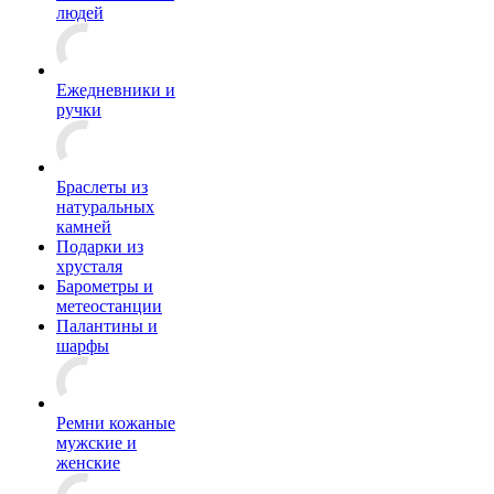
людей
Ежедневники и
ручки
Браслеты из
натуральных
камней
Подарки из
хрусталя
Барометры и
метеостанции
Палантины и
шарфы
Ремни кожаные
мужские и
женские