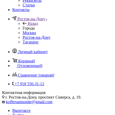
Реквизиты
Статьи
Контакты
Ростов-на-Дону
Назад
Города
Москва
Ростов-на-Дону
Таганрог
Личный кабинет
Корзина
0
Отложенные
0
Сравнение товаров
0
+7 918 556-31-12
Контактная информация
г. Ростов-на-Дону, проспект Сиверса, д. 19.
koffersamsonite@gmail.com
Вконтакте