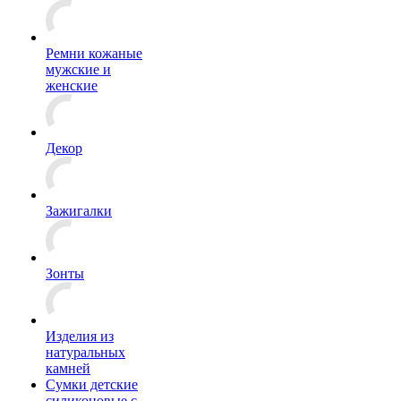
Ремни кожаные
мужские и
женские
Декор
Зажигалки
Зонты
Изделия из
натуральных
камней
Сумки детские
силиконовые с