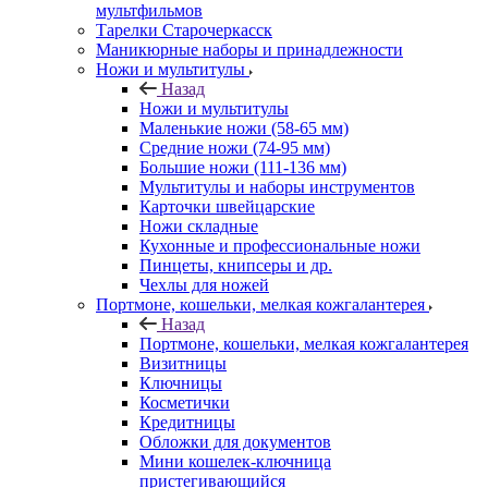
мультфильмов
Тарелки Старочеркасск
Маникюрные наборы и принадлежности
Ножи и мультитулы
Назад
Ножи и мультитулы
Маленькие ножи (58-65 мм)
Средние ножи (74-95 мм)
Большие ножи (111-136 мм)
Мультитулы и наборы инструментов
Карточки швейцарские
Ножи складные
Кухонные и профессиональные ножи
Пинцеты, книпсеры и др.
Чехлы для ножей
Портмоне, кошельки, мелкая кожгалантерея
Назад
Портмоне, кошельки, мелкая кожгалантерея
Визитницы
Ключницы
Косметички
Кредитницы
Обложки для документов
Мини кошелек-ключница
пристегивающийся