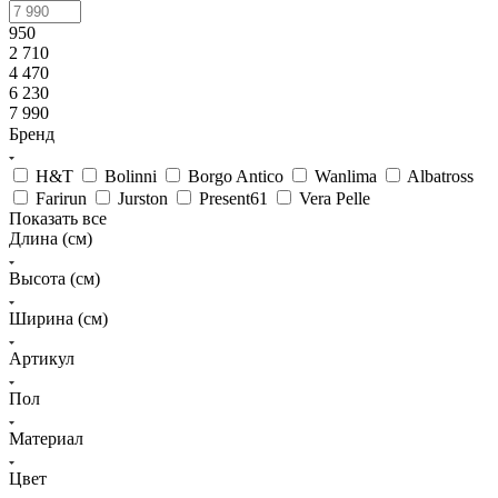
950
2 710
4 470
6 230
7 990
Бренд
H&T
Bolinni
Borgo Antico
Wanlima
Albatross
Farirun
Jurston
Present61
Vera Pelle
Показать все
Длина (см)
Высота (см)
Ширина (см)
Артикул
Пол
Материал
Цвет