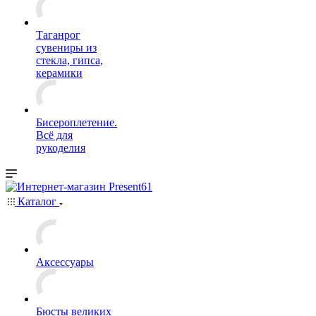
Таганрог
сувениры из
стекла, гипса,
керамики
Бисероплетение.
Всё для
рукоделия
Каталог
Аксессуары
Бюсты великих