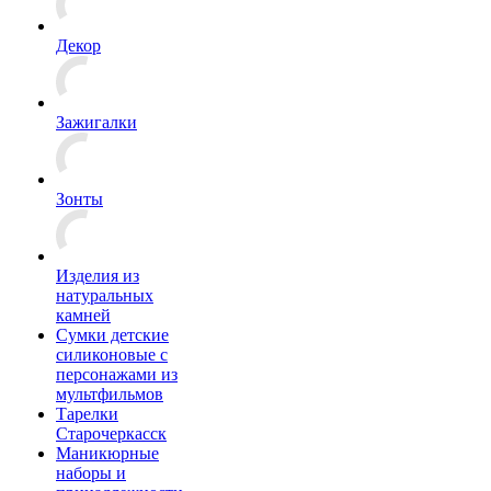
Декор
Зажигалки
Зонты
Изделия из
натуральных
камней
Сумки детские
силиконовые с
персонажами из
мультфильмов
Тарелки
Старочеркасск
Маникюрные
наборы и