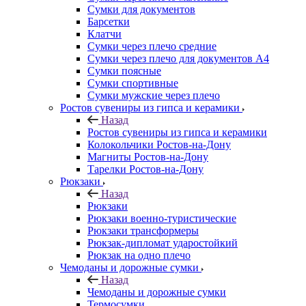
Сумки для документов
Барсетки
Клатчи
Сумки через плечо средние
Сумки через плечо для документов А4
Сумки поясные
Сумки спортивные
Сумки мужские через плечо
Ростов сувениры из гипса и керамики
Назад
Ростов сувениры из гипса и керамики
Колокольчики Ростов-на-Дону
Магниты Ростов-на-Дону
Тарелки Ростов-на-Дону
Рюкзаки
Назад
Рюкзаки
Рюкзаки военно-туристические
Рюкзаки трансформеры
Рюкзак-дипломат ударостойкий
Рюкзак на одно плечо
Чемоданы и дорожные сумки
Назад
Чемоданы и дорожные сумки
Термосумки