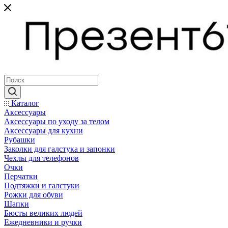
Каталог
Аксессуары
Аксессуары по уходу за телом
Аксессуары для кухни
Рубашки
Заколки для галстука и запонки
Чехлы для телефонов
Очки
Перчатки
Подтяжки и галстуки
Рожки для обуви
Шапки
Бюсты великих людей
Ежедневники и ручки