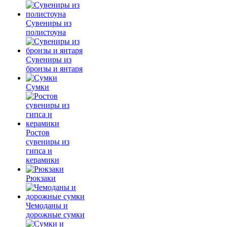
Сувениры из
полистоуна
Сувениры из
бронзы и янтаря
Сумки
Ростов
сувениры из
гипса и
керамики
Рюкзаки
Чемоданы и
дорожные сумки