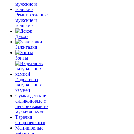
Ремни кожаные
мужские и
женские
Декор
Зажигалки
Зонты
Изделия из
натуральных
камней
Сумки детские
силиконовые с
персонажами из
мультфильмов
Тарелки
Старочеркасск
Маникюрные
наборы и