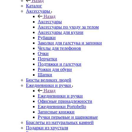
Назад
Каталог
Аксессуары
Назад
Аксессуары
Аксессуары по уходу за телом
Аксессуары для кухни
Рубашки
Заколки для галстука и запонки
Чехлы для телефонов
Очки
Перчатки
Подтяжки и галстуки
Рожки для обуви
Шапки
Бюсты великих людей
Ежедневники и ручки
Назад
Ежедневники и ручки
Офисные принадлежности
Ежедневники Portobello
Записные книжки
Ручки перьевые и шариковые
Браслеты из натуральных камней
Подарки из хрусталя