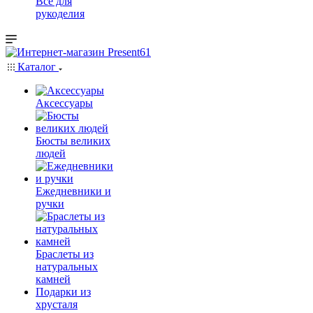
Всё для
рукоделия
Каталог
Аксессуары
Бюсты великих
людей
Ежедневники и
ручки
Браслеты из
натуральных
камней
Подарки из
хрусталя