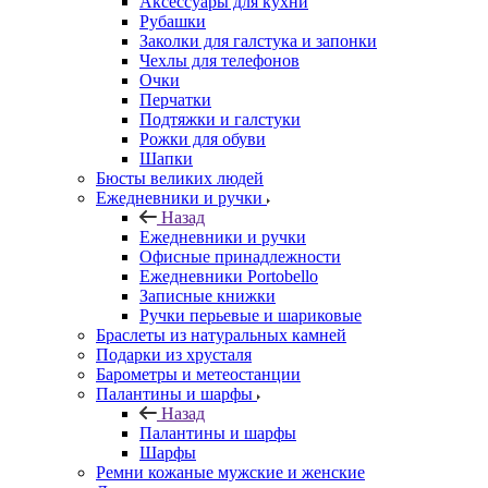
Аксессуары для кухни
Рубашки
Заколки для галстука и запонки
Чехлы для телефонов
Очки
Перчатки
Подтяжки и галстуки
Рожки для обуви
Шапки
Бюсты великих людей
Ежедневники и ручки
Назад
Ежедневники и ручки
Офисные принадлежности
Ежедневники Portobello
Записные книжки
Ручки перьевые и шариковые
Браслеты из натуральных камней
Подарки из хрусталя
Барометры и метеостанции
Палантины и шарфы
Назад
Палантины и шарфы
Шарфы
Ремни кожаные мужские и женские