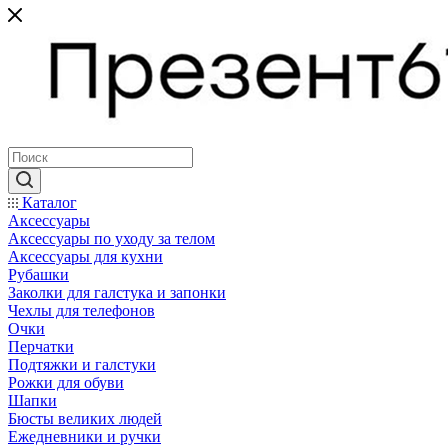
Каталог
Аксессуары
Аксессуары по уходу за телом
Аксессуары для кухни
Рубашки
Заколки для галстука и запонки
Чехлы для телефонов
Очки
Перчатки
Подтяжки и галстуки
Рожки для обуви
Шапки
Бюсты великих людей
Ежедневники и ручки