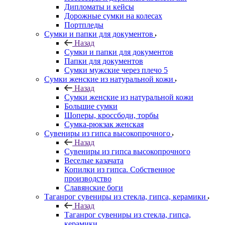
Дипломаты и кейсы
Дорожные сумки на колесах
Портпледы
Сумки и папки для документов
Назад
Сумки и папки для документов
Папки для документов
Сумки мужские через плечо 5
Сумки женские из натуральной кожи
Назад
Сумки женские из натуральной кожи
Большие сумки
Шоперы, кроссбоди, торбы
Сумка-рюкзак женская
Сувениры из гипса высокопрочного
Назад
Сувениры из гипса высокопрочного
Веселые казачата
Копилки из гипса. Собственное
производство
Славянские боги
Таганрог сувениры из стекла, гипса, керамики
Назад
Таганрог сувениры из стекла, гипса,
керамики