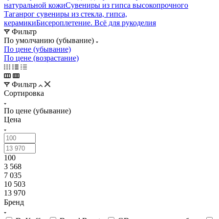
натуральной кожи
Сувениры из гипса высокопрочного
Таганрог сувениры из стекла, гипса,
керамики
Бисероплетение. Всё для рукоделия
Фильтр
По умолчанию (убывание)
По цене (убывание)
По цене (возрастание)
Фильтр
Сортировка
По цене (убывание)
Цена
100
3 568
7 035
10 503
13 970
Бренд