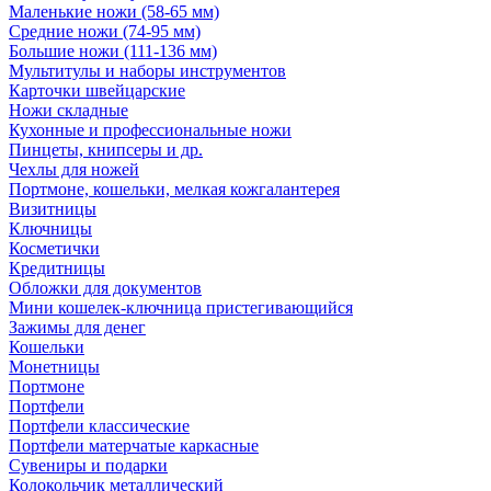
Маленькие ножи (58-65 мм)
Средние ножи (74-95 мм)
Большие ножи (111-136 мм)
Мультитулы и наборы инструментов
Карточки швейцарские
Ножи складные
Кухонные и профессиональные ножи
Пинцеты, книпсеры и др.
Чехлы для ножей
Портмоне, кошельки, мелкая кожгалантерея
Визитницы
Ключницы
Косметички
Кредитницы
Обложки для документов
Мини кошелек-ключница пристегивающийся
Зажимы для денег
Кошельки
Монетницы
Портмоне
Портфели
Портфели классические
Портфели матерчатые каркасные
Сувениры и подарки
Колокольчик металлический