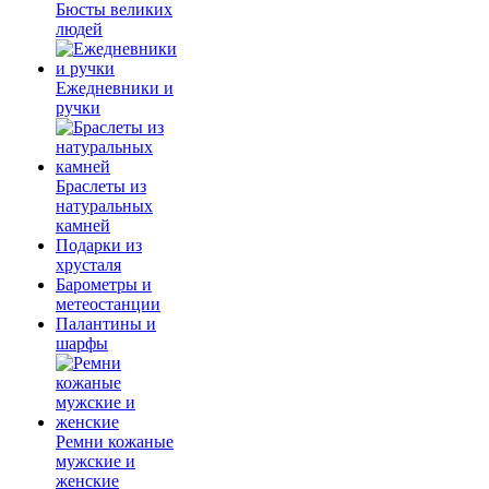
Бюсты великих
людей
Ежедневники и
ручки
Браслеты из
натуральных
камней
Подарки из
хрусталя
Барометры и
метеостанции
Палантины и
шарфы
Ремни кожаные
мужские и
женские