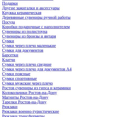
Подарки
Другие зажигалки и аксессуары
Кружка керамическая
Деревянные сувениры ручной работы
Посуда
Коробки подарочные с наполнителем
Сувениры из полистоуна
Сувениры из бронзы и янтаря
Сумки
Сумки через плечо маленькие
Сумки для документов
Барсетки
Клатчи
Сумки через плечо средние
Сумки через плечо для документов А4
Сумки поясные
Сумки спортивные
Сумки мужские через плечо
Ростов сувениры из гипса и керамики
Колокольчики Ростов-на-Дону
Магниты Ростов-на-Дону
Тарелки Ростов-на-Дону
Рюкзаки
Рюкзаки военно-туристические
Рюкзаки трансформеры