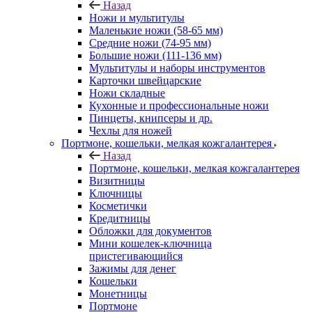
Назад
Ножи и мультитулы
Маленькие ножи (58-65 мм)
Средние ножи (74-95 мм)
Большие ножи (111-136 мм)
Мультитулы и наборы инструментов
Карточки швейцарские
Ножи складные
Кухонные и профессиональные ножи
Пинцеты, книпсеры и др.
Чехлы для ножей
Портмоне, кошельки, мелкая кожгалантерея
Назад
Портмоне, кошельки, мелкая кожгалантерея
Визитницы
Ключницы
Косметички
Кредитницы
Обложки для документов
Мини кошелек-ключница
пристегивающийся
Зажимы для денег
Кошельки
Монетницы
Портмоне