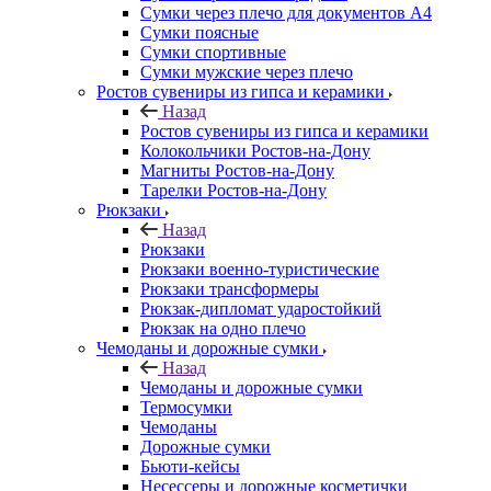
Сумки через плечо для документов А4
Сумки поясные
Сумки спортивные
Сумки мужские через плечо
Ростов сувениры из гипса и керамики
Назад
Ростов сувениры из гипса и керамики
Колокольчики Ростов-на-Дону
Магниты Ростов-на-Дону
Тарелки Ростов-на-Дону
Рюкзаки
Назад
Рюкзаки
Рюкзаки военно-туристические
Рюкзаки трансформеры
Рюкзак-дипломат ударостойкий
Рюкзак на одно плечо
Чемоданы и дорожные сумки
Назад
Чемоданы и дорожные сумки
Термосумки
Чемоданы
Дорожные сумки
Бьюти-кейсы
Несессеры и дорожные косметички