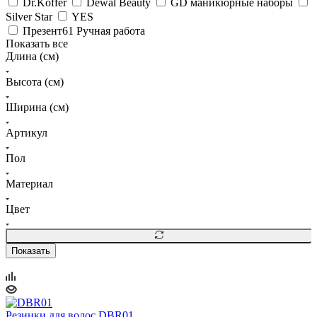
Dr.Koffer
Dewal Beauty
GD маникюрные наборы
Silver Star
YES
Презент61 Ручная работа
Показать все
Длина (см)
Высота (см)
Ширина (см)
Артикул
Пол
Материал
Цвет
Показать
Резинки для волос DBR01