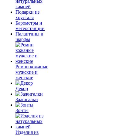
натуральных
камней
Подарки из
хрусталя
Барометры и
метеостанции
Палантины и
шарфы
Ремни кожаные
мужские и
женские
Декор
Зажигалки
Зонты
Изделия из