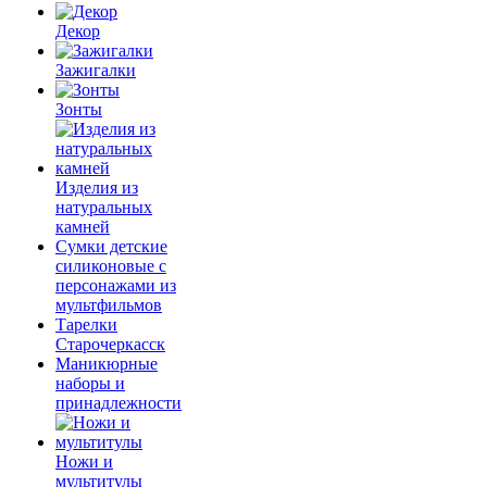
Декор
Зажигалки
Зонты
Изделия из
натуральных
камней
Сумки детские
силиконовые с
персонажами из
мультфильмов
Тарелки
Старочеркасск
Маникюрные
наборы и
принадлежности
Ножи и
мультитулы