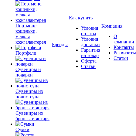
Как купить
Портмоне,
Компания
Условия
кошельки,
оплаты
О
мелкая
Условия
компании
кожгалантерея
Бренды
доставки
Контакты
Гарантия
Реквизиты
Портфели
на товар
Статьи
Оферта
Статьи
Сувениры и
подарки
Сувениры из
полистоуна
Сувениры из
бронзы и янтаря
Сумки