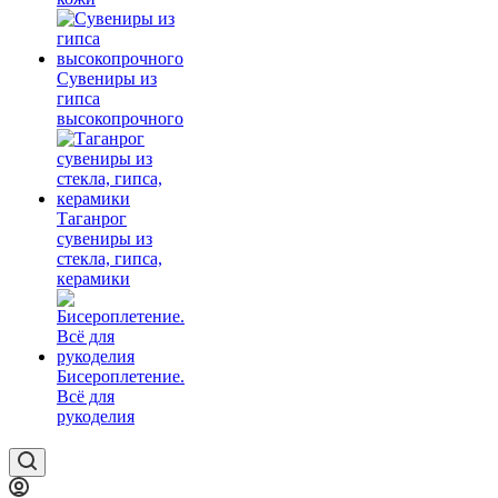
Сувениры из
гипса
высокопрочного
Таганрог
сувениры из
стекла, гипса,
керамики
Бисероплетение.
Всё для
рукоделия