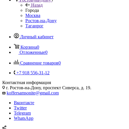
Назад
Города
Москва
Ростов-на-Дону
Таганрог
Личный кабинет
Корзина
0
Отложенные
0
Сравнение товаров
0
+7 918 556-31-12
Контактная информация
г. Ростов-на-Дону, проспект Сиверса, д. 19.
koffersamsonite@gmail.com
Вконтакте
Twitter
Telegram
WhatsApp