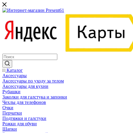
Каталог
Аксессуары
Аксессуары по уходу за телом
Аксессуары для кухни
Рубашки
Заколки для галстука и запонки
Чехлы для телефонов
Очки
Перчатки
Подтяжки и галстуки
Рожки для обуви
Шапки