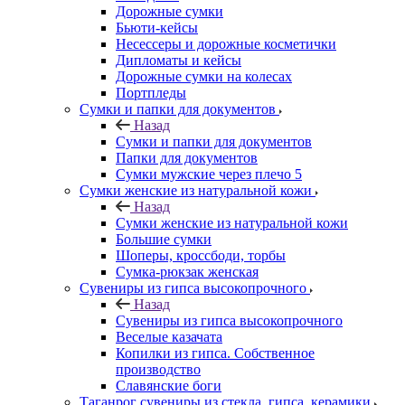
Дорожные сумки
Бьюти-кейсы
Несессеры и дорожные косметички
Дипломаты и кейсы
Дорожные сумки на колесах
Портпледы
Сумки и папки для документов
Назад
Сумки и папки для документов
Папки для документов
Сумки мужские через плечо 5
Сумки женские из натуральной кожи
Назад
Сумки женские из натуральной кожи
Большие сумки
Шоперы, кроссбоди, торбы
Сумка-рюкзак женская
Сувениры из гипса высокопрочного
Назад
Сувениры из гипса высокопрочного
Веселые казачата
Копилки из гипса. Собственное
производство
Славянские боги
Таганрог сувениры из стекла, гипса, керамики