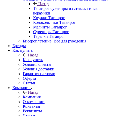
Назад
Таганрог сувениры из стекла, гипса,
керамики
Кружки Таганрог
Колокольчики Таганрог
Магниты Таганрог
Сувениры Таганрог
Тарелки Таганрог
Бисероплетение. Всё для рукоделия
Бренды
Как купить
Назад
Как купить
Условия оплаты
Условия доставки
Гарантия на товар
Оферта
Статьи
Компания
Назад
Компания
О компании
Контакты
Реквизиты
Статьи