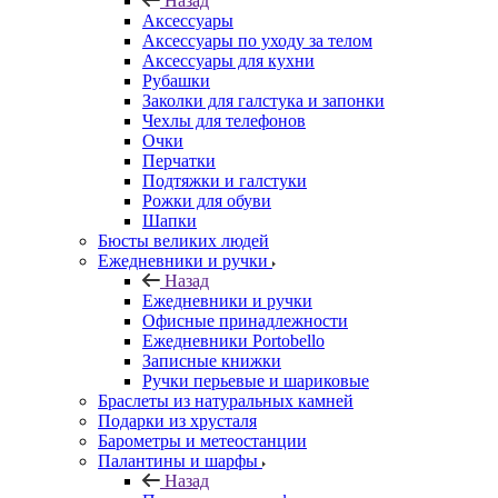
Назад
Аксессуары
Аксессуары по уходу за телом
Аксессуары для кухни
Рубашки
Заколки для галстука и запонки
Чехлы для телефонов
Очки
Перчатки
Подтяжки и галстуки
Рожки для обуви
Шапки
Бюсты великих людей
Ежедневники и ручки
Назад
Ежедневники и ручки
Офисные принадлежности
Ежедневники Portobello
Записные книжки
Ручки перьевые и шариковые
Браслеты из натуральных камней
Подарки из хрусталя
Барометры и метеостанции
Палантины и шарфы
Назад