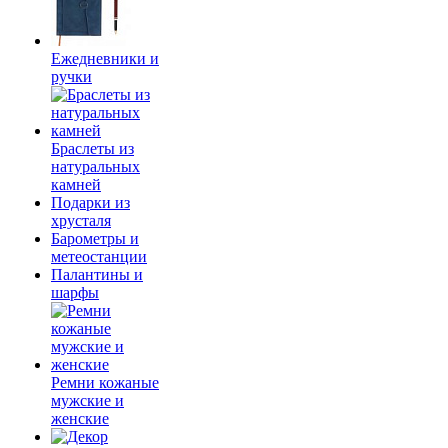
Ежедневники и
ручки
Браслеты из
натуральных
камней
Подарки из
хрусталя
Барометры и
метеостанции
Палантины и
шарфы
Ремни кожаные
мужские и
женские