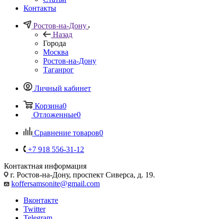
Контакты
Ростов-на-Дону
Назад
Города
Москва
Ростов-на-Дону
Таганрог
Личный кабинет
Корзина
0
Отложенные
0
Сравнение товаров
0
+7 918 556-31-12
Контактная информация
г. Ростов-на-Дону, проспект Сиверса, д. 19.
koffersamsonite@gmail.com
Вконтакте
Twitter
Telegram