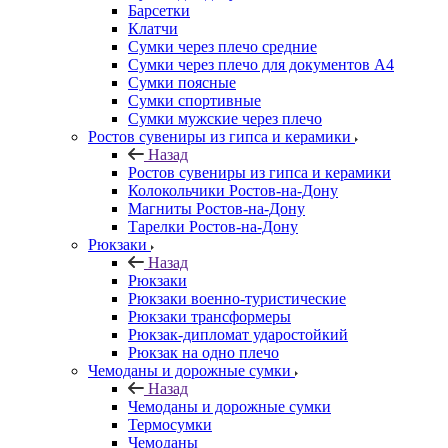
Барсетки
Клатчи
Сумки через плечо средние
Сумки через плечо для документов А4
Сумки поясные
Сумки спортивные
Сумки мужские через плечо
Ростов сувениры из гипса и керамики
Назад
Ростов сувениры из гипса и керамики
Колокольчики Ростов-на-Дону
Магниты Ростов-на-Дону
Тарелки Ростов-на-Дону
Рюкзаки
Назад
Рюкзаки
Рюкзаки военно-туристические
Рюкзаки трансформеры
Рюкзак-дипломат ударостойкий
Рюкзак на одно плечо
Чемоданы и дорожные сумки
Назад
Чемоданы и дорожные сумки
Термосумки
Чемоданы