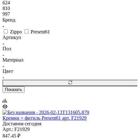
624
810
997
Бренд
Zippo
Present61
Артикул
Пол
Материал
Цвет
Показать
Кремни + фитиль Present61 арт. F21929
Доставим сегодня
Арт.: F21929
847.45
₽