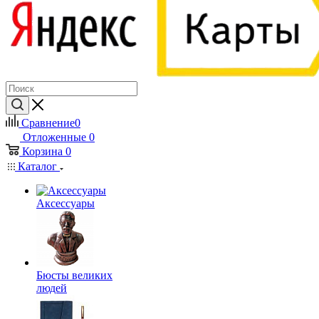
Сравнение
0
Отложенные
0
Корзина
0
Каталог
Аксессуары
Бюсты великих
людей