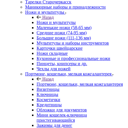
Тарелки Старочеркасск
Маникюрные наборы и принадлежности
Ножи и мультитулы
Назад
Ножи и мультитулы
Маленькие ножи (58-65 мм)
Средние ножи (74-95 мм)
Большие ножи (111-136 мм)
Мультитулы и наборы инструментов
Карточки швейцарские
Ножи складные
Кухонные и профессиональные ножи
Пинцеты, книпсеры и др.
Чехлы для ножей
Портмоне, кошельки, мелкая кожгалантерея
Назад
Портмоне, кошельки, мелкая кожгалантерея
Визитницы
Ключницы
Косметички
Кредитницы
Обложки для документов
Мини кошелек-ключница
пристегивающийся
Зажимы для денег