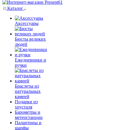
Каталог
Аксессуары
Бюсты великих
людей
Ежедневники и
ручки
Браслеты из
натуральных
камней
Подарки из
хрусталя
Барометры и
метеостанции
Палантины и
шарфы