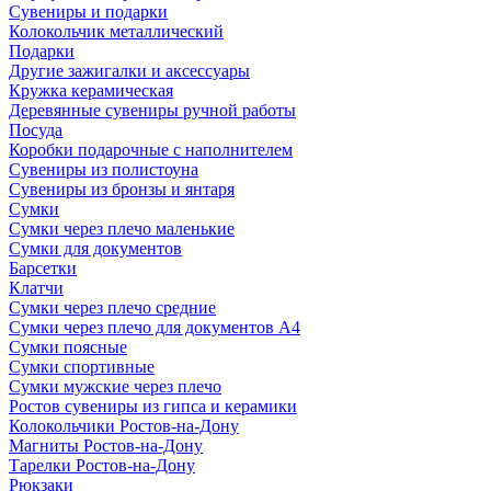
Сувениры и подарки
Колокольчик металлический
Подарки
Другие зажигалки и аксессуары
Кружка керамическая
Деревянные сувениры ручной работы
Посуда
Коробки подарочные с наполнителем
Сувениры из полистоуна
Сувениры из бронзы и янтаря
Сумки
Сумки через плечо маленькие
Сумки для документов
Барсетки
Клатчи
Сумки через плечо средние
Сумки через плечо для документов А4
Сумки поясные
Сумки спортивные
Сумки мужские через плечо
Ростов сувениры из гипса и керамики
Колокольчики Ростов-на-Дону
Магниты Ростов-на-Дону
Тарелки Ростов-на-Дону
Рюкзаки