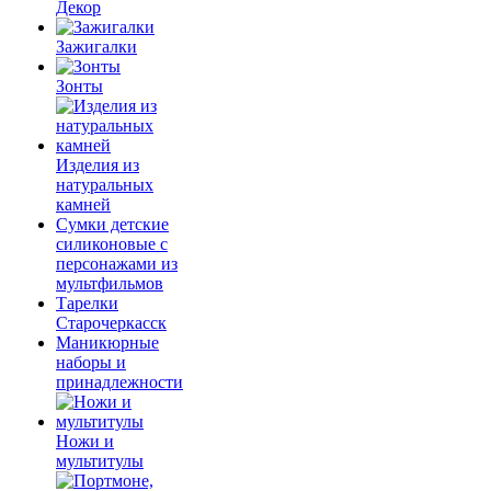
Декор
Зажигалки
Зонты
Изделия из
натуральных
камней
Сумки детские
силиконовые с
персонажами из
мультфильмов
Тарелки
Старочеркасск
Маникюрные
наборы и
принадлежности
Ножи и
мультитулы