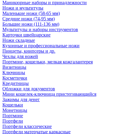
Маникюрные наборы и принадлежности
Ножи и мультитулы
Маленькие ножи (58-65 мм)
Средние ножи (74-95 мм)
Большие ножи (111-136 мм)
Мультитулы и наборы инструментов
Карточки швейцарские
Ножи складные
Кухонные и профессиональные ножи
Пинцеты, книпсеры и др.
Чехлы для ножей
Портмоне, кошельки, мелкая кожгалантерея
Визитницы
Ключницы
Косметички
Кредитницы
Обложки для документов
Мини кошелек-ключница пристегивающийся
Зажимы для денег
Кошельки
Монетницы
Портмоне
Портфели
Портфели классические
Портфели матерчатые каркасные