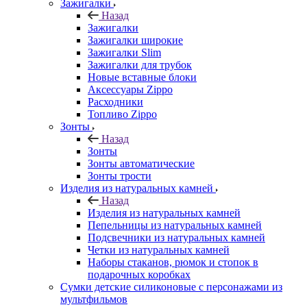
Зажигалки
Назад
Зажигалки
Зажигалки широкие
Зажигалки Slim
Зажигалки для трубок
Новые вставные блоки
Аксессуары Zippo
Расходники
Топливо Zippo
Зонты
Назад
Зонты
Зонты автоматические
Зонты трости
Изделия из натуральных камней
Назад
Изделия из натуральных камней
Пепельницы из натуральных камней
Подсвечники из натуральных камней
Четки из натуральных камней
Наборы стаканов, рюмок и стопок в
подарочных коробках
Сумки детские силиконовые с персонажами из
мультфильмов