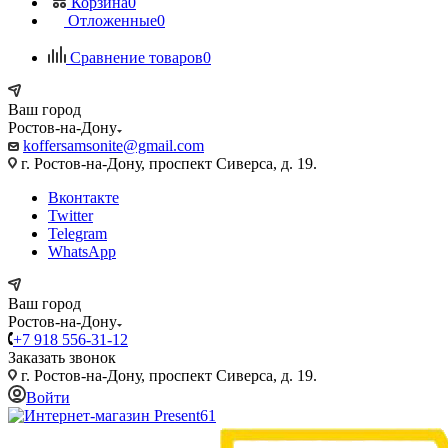
Корзина
0
Отложенные
0
Сравнение товаров
0
Ваш город
Ростов-на-Дону
koffersamsonite@gmail.com
г. Ростов-на-Дону, проспект Сиверса, д. 19.
Вконтакте
Twitter
Telegram
WhatsApp
Ваш город
Ростов-на-Дону
+7 918 556-31-12
Заказать звонок
г. Ростов-на-Дону, проспект Сиверса, д. 19.
Войти