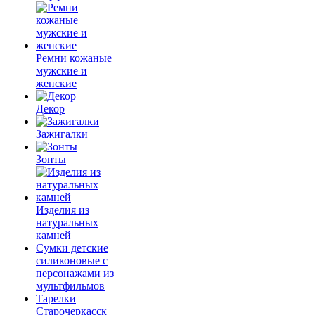
Ремни кожаные
мужские и
женские
Декор
Зажигалки
Зонты
Изделия из
натуральных
камней
Сумки детские
силиконовые с
персонажами из
мультфильмов
Тарелки
Старочеркасск