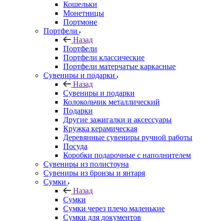
Кошельки
Монетницы
Портмоне
Портфели
Назад
Портфели
Портфели классические
Портфели матерчатые каркасные
Сувениры и подарки
Назад
Сувениры и подарки
Колокольчик металлический
Подарки
Другие зажигалки и аксессуары
Кружка керамическая
Деревянные сувениры ручной работы
Посуда
Коробки подарочные с наполнителем
Сувениры из полистоуна
Сувениры из бронзы и янтаря
Сумки
Назад
Сумки
Сумки через плечо маленькие
Сумки для документов