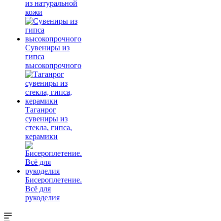
из натуральной
кожи
Сувениры из
гипса
высокопрочного
Таганрог
сувениры из
стекла, гипса,
керамики
Бисероплетение.
Всё для
рукоделия